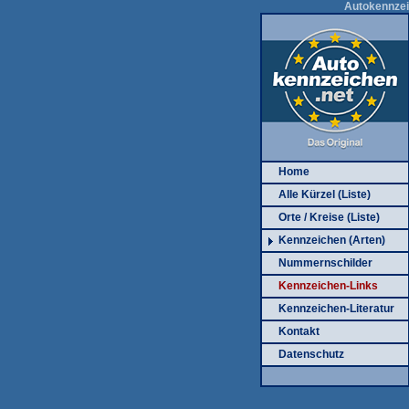
Autokennzei
Home
Alle Kürzel (Liste)
Orte / Kreise (Liste)
Kennzeichen (Arten)
Nummernschilder
Kennzeichen-Links
Kennzeichen-Literatur
Kontakt
Datenschutz