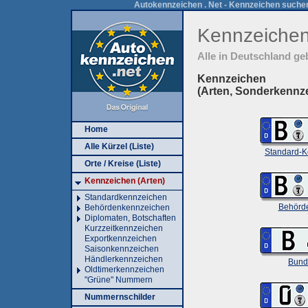
Autokennzeichen . Net - Kennzeichen suchen
Kennzeiche
Alle in Deutschland g
Kennzeichen
(Arten, Sonderkennz
Home
Alle Kürzel (Liste)
Standard-K
Orte / Kreise (Liste)
Kennzeichen (Arten)
Standardkennzeichen
Behörd
Behördenkennzeichen
Diplomaten, Botschaften
Kurzzeitkennzeichen
Exportkennzeichen
Saisonkennzeichen
Händlerkennzeichen
Bund
Oldtimerkennzeichen
"Grüne" Nummern
Nummernschilder