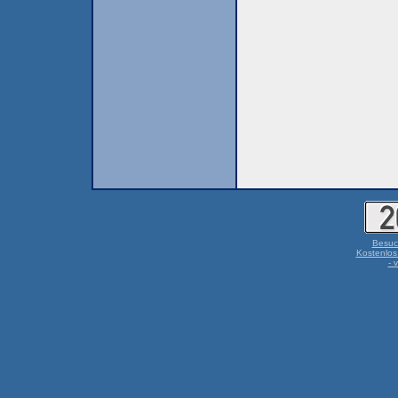
Besuc
Kostenlos
- 