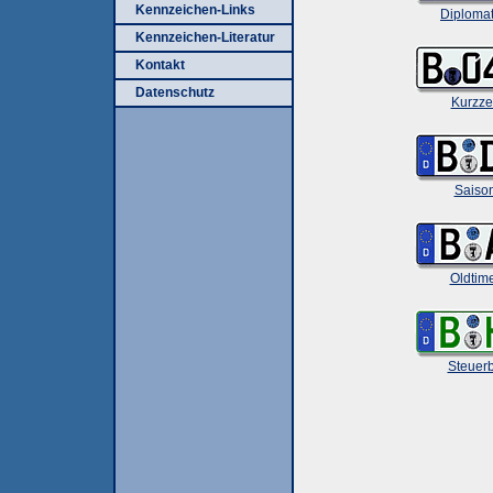
Kennzeichen-Links
Diploma
Kennzeichen-Literatur
Kontakt
Datenschutz
Kurzze
Saiso
Oldtim
Steuerb